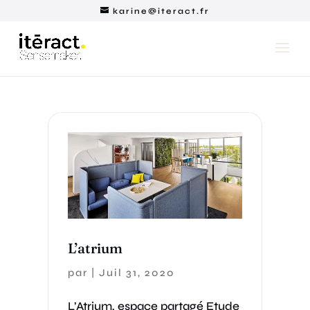
karine@iteract.fr
L’atrium
par
|
Juil 31, 2020
L’Atrium, espace partagé Etude