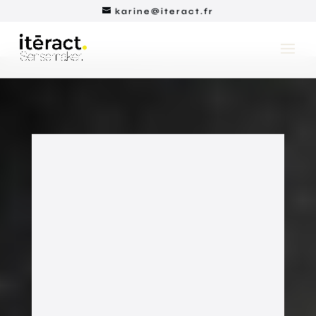
karine@iteract.fr