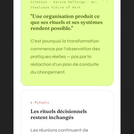
"
Citation · Karine Delforge · ex-
Steelcase Future of Work
"Une organisation produit ce
que ses rituels et ses systèmes
rendent possible."
C'est pourquoi la transformation
commence par l'observation des
pratiques réelles — pas par la
rédaction d'un plan de conduite
du changement.
◈ Rituels
Les rituels décisionnels
restent inchangés
Les réunions continuent de